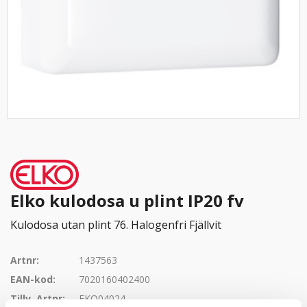
Elko kulodosa u plint IP20 fv
Kulodosa utan plint 76. Halogenfri Fjällvit
Artnr:
1437563
EAN-kod:
7020160402400
Tillv. Artnr:
EKO04024