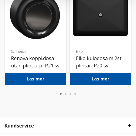
Schneider
Elko
Renova koppl.dosa
Elko kulodosa m 2st
utan plint utp IP21 sv
plintar IP20 sv
Läs mer
Läs mer
Kundservice