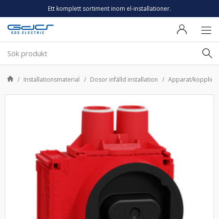
Ett komplett sortiment inom el-installationer.
Installationsmaterial
Dosor infälld installation
Apparat/koppling