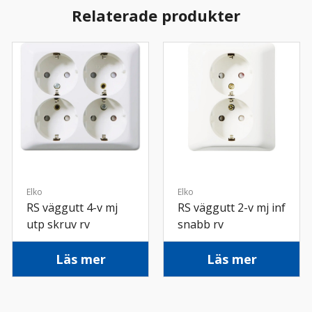
Relaterade produkter
Elko
Elko
RS väggutt 4-v mj
RS väggutt 2-v mj inf
utp skruv rv
snabb rv
Läs mer
Läs mer