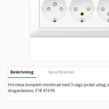
Beskrivning
Specifikation
Hörnbox komplett monterad med 3-vägs jordat uttag oc
dragavlastare, E18 414 99.