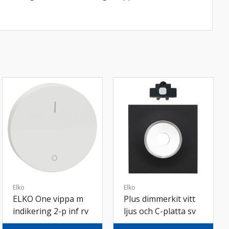
Elko
Elko
ELKO One vippa m
Plus dimmerkit vitt
indikering 2-p inf rv
ljus och C-platta sv