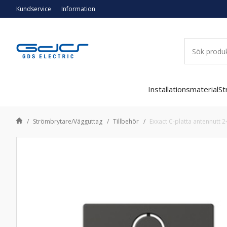
Kundservice
Information
Installationsmaterial
St
Strömbrytare/Vägguttag
Tillbehör
Exxact C-platta antennutt 2