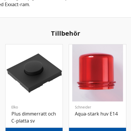
d Exxact-ram.
Tillbehör
Elko
Schneider
Plus dimmerratt och
Aqua-stark huv E14
C-platta sv