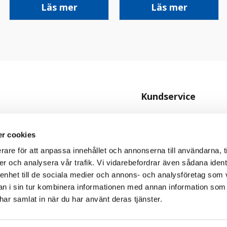
Läs mer
Läs mer
Kundservice
Kontakta oss
Köpvillkor
r cookies
Personuppgiftspolicy
rare för att anpassa innehållet och annonserna till användarna, t
er och analysera vår trafik. Vi vidarebefordrar även sådana ident
Cookiepolicy
 enhet till de sociala medier och annons- och analysföretag som 
 i sin tur kombinera informationen med annan information som
e har samlat in när du har använt deras tjänster.