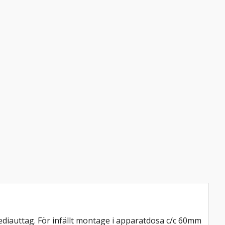
mediauttag. För infällt montage i apparatdosa c/c 60mm