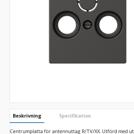
Beskrivning
Specifikation
Centrumplatta för antennuttag R/TV/XX. Utförd med utbry