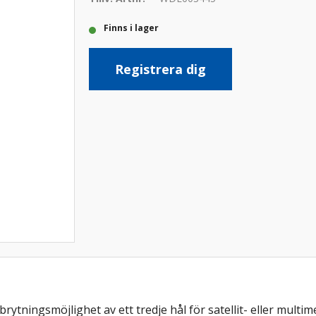
Finns i lager
Registrera dig
tningsmöjlighet av ett tredje hål för satellit- eller multi