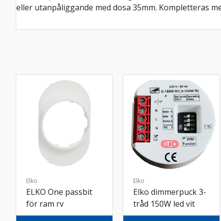
eller utanpåliggande med dosa 35mm. Kompletteras me
Elko
Elko
ELKO One passbit
Elko dimmerpuck 3-
för ram rv
tråd 150W led vit