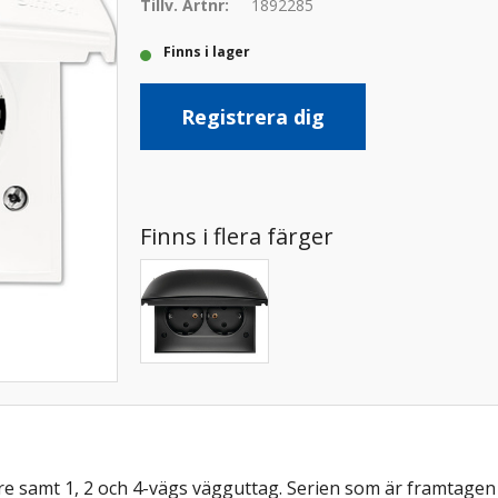
Tillv. Artnr:
1892285
Finns i lager
Registrera dig
Finns i flera färger
are samt 1, 2 och 4-vägs vägguttag. Serien som är framtage