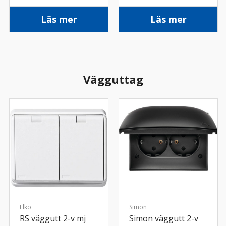
vit
Läs mer
Läs mer
Vägguttag
Elko
Simon
RS väggutt 2-v mj
Simon väggutt 2-v