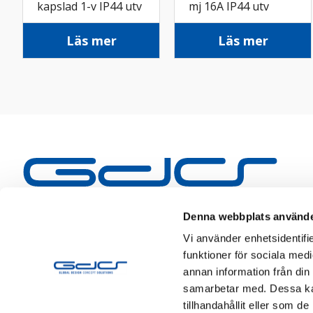
kapslad 1-v IP44 utv
mj 16A IP44 utv
grå
skruv sv
Läs mer
Läs mer
Denna webbplats använde
Vi använder enhetsidentifie
funktioner för sociala medi
annan information från din
samarbetar med. Dessa kan
tillhandahållit eller som d