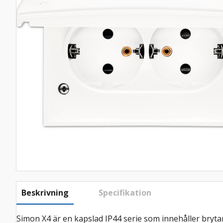
Beskrivning
Specifikation
Simon X4 är en kapslad IP44 serie som innehåller bryt