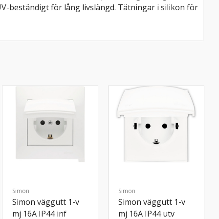
UV-beständigt för lång livslängd. Tätningar i silikon för
Simon
Simon
Simon väggutt 1-v
Simon väggutt 1-v
mj 16A IP44 inf
mj 16A IP44 utv