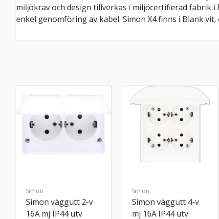
miljökrav och design tillverkas i miljöcertifierad fabrik
enkel genomföring av kabel. Simon X4 finns i Blank vit, 
Simon
Simon
Simon väggutt 2-v
Simon väggutt 4-v
16A mj IP44 utv
mj 16A IP44 utv