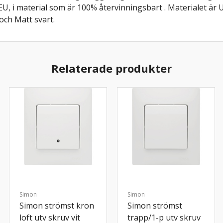
 i EU, i material som är 100% återvinningsbart . Materialet är 
och Matt svart.
Relaterade produkter
Simon
Simon
Simon strömst kron
Simon strömst
loft utv skruv vit
trapp/1-p utv skruv