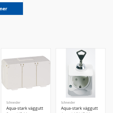
mer
Schneider
Schneider
Aqua-stark väggutt
Aqua-stark väggutt