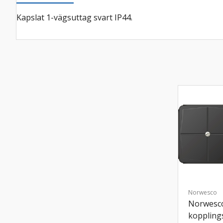
Kapslat 1-vägsuttag svart IP44.
Norwesco
Norwesc
koppling