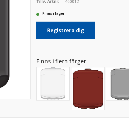
Tillv. Artnr:
460012
Finns i lager
Registrera dig
Finns i flera färger