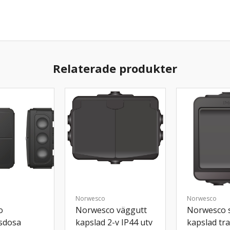
Relaterade produkter
Norwesco
Norwesco
o
Norwesco väggutt
Norwesco 
sdosa
kapslad 2-v IP44 utv
kapslad tr