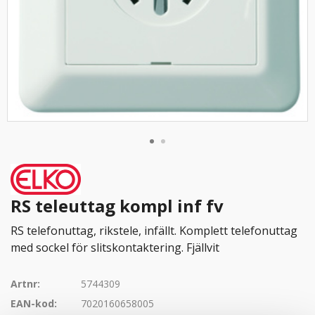
RS teleuttag kompl inf fv
RS telefonuttag, rikstele, infällt. Komplett telefonuttag
med sockel för slitskontaktering. Fjällvit
Artnr:
5744309
EAN-kod:
7020160658005