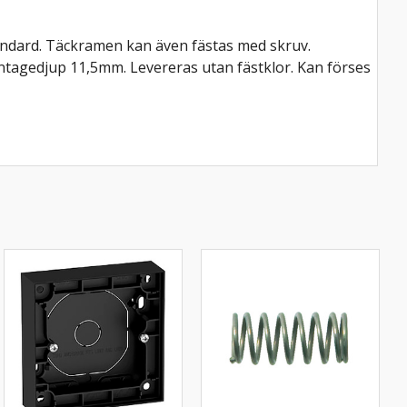
tandard. Täckramen kan även fästas med skruv.
agedjup 11,5mm. Levereras utan fästklor. Kan förses