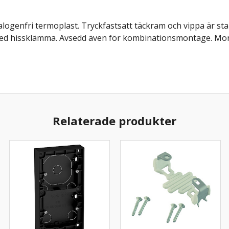
alogenfri termoplast. Tryckfastsatt täckram och vippa är s
ed hissklämma. Avsedd även för kombinationsmontage. Mont
Relaterade produkter