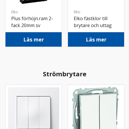
Elko
Elko
Plus förhöjn.ram 2-
Elko fästklor till
fack 20mm sv
brytare och uttag
Läs mer
Läs mer
Strömbrytare