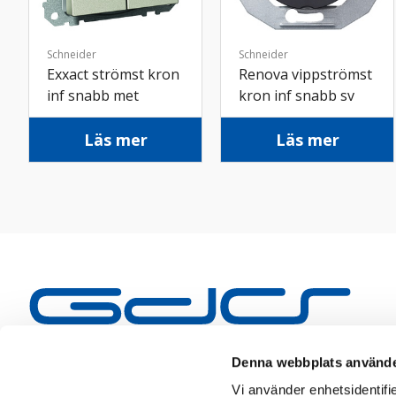
Schneider
Schneider
Exxact strömst kron
Renova vippströmst
inf snabb met
kron inf snabb sv
Läs mer
Läs mer
Denna webbplats använde
Vi använder enhetsidentifie