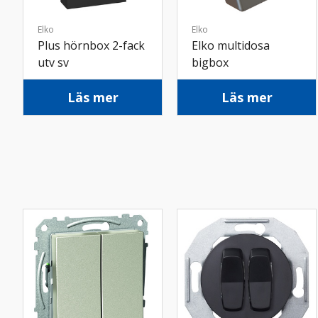
Elko
Elko
Plus hörnbox 2-fack
Elko multidosa
utv sv
bigbox
Läs mer
Läs mer