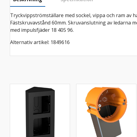
Tryckvippströmställare med sockel, vippa och ram av h
Fästskruvavstånd 60mm. Skruvanslutning av ledarna m
med impulsfjäder 18 405 96.
Alternativ artikel: 1849616