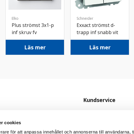
Elko
Schneider
Plus strömst 3x1-p
Exxact strömst d-
inf skruv fv
trapp inf snabb vit
Läs mer
Läs mer
Kundservice
Kontakta oss
Köpvillkor
r cookies
Personuppgiftspolicy
rare för att anpassa innehållet och annonserna till användarna, t