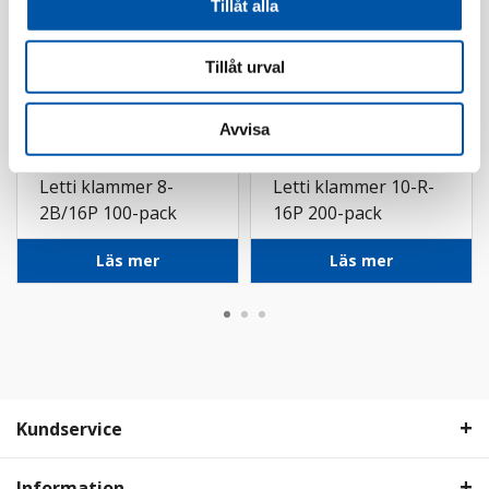
Tillåt alla
Tillåt urval
Avvisa
Norwesco
Norwesco
Letti klammer 8-
Letti klammer 10-R-
2B/16P 100-pack
16P 200-pack
Läs mer
Läs mer
Kundservice
Information