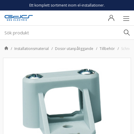
Ett komplett sortiment inom el-installationer.
Installationsmaterial
Dosor utanpåliggande
Tillbehör
Schnei