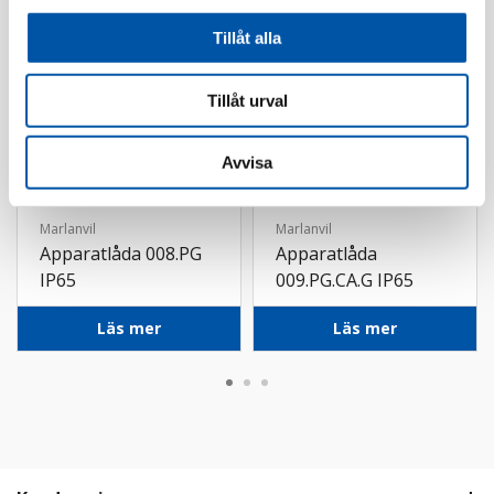
Tillåt alla
Tillåt urval
Avvisa
Marlanvil
Marlanvil
Apparatlåda 008.PG
Apparatlåda
IP65
009.PG.CA.G IP65
Läs mer
Läs mer