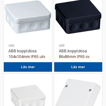
ABB
ABB
ABB koppl.dosa
ABB koppl.dosa
104x104mm IP65 utv
86x86mm IP65 sv
vit
Läs mer
Läs mer