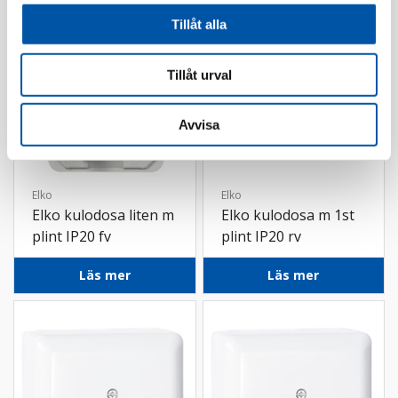
Tillåt alla
Tillåt urval
Avvisa
Elko
Elko
Elko kulodosa liten m
Elko kulodosa m 1st
plint IP20 fv
plint IP20 rv
Läs mer
Läs mer