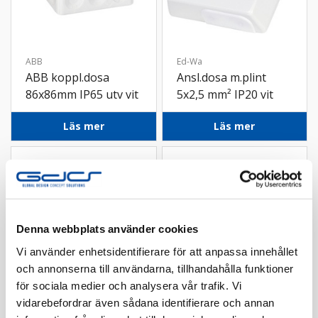
ABB
Ed-Wa
ABB koppl.dosa
Ansl.dosa m.plint
86x86mm IP65 utv vit
5x2,5 mm² IP20 vit
Läs mer
Läs mer
Denna webbplats använder cookies
Vi använder enhetsidentifierare för att anpassa innehållet
och annonserna till användarna, tillhandahålla funktioner
för sociala medier och analysera vår trafik. Vi
vidarebefordrar även sådana identifierare och annan
Elko
Elko