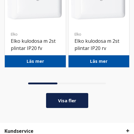
Elko
Elko
Elko kulodosa m 2st
Elko kulodosa m 2st
plintar IP20 fv
plintar IP20 rv
Läs mer
Läs mer
Visa fler
Kundservice