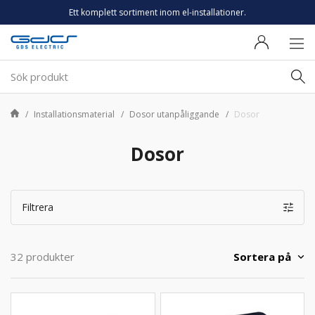
Ett komplett sortiment inom el-installationer.
Installationsmaterial
Dosor utanpåliggande
Dosor
Dosor
Filtrera
Sortera på
32 produkter