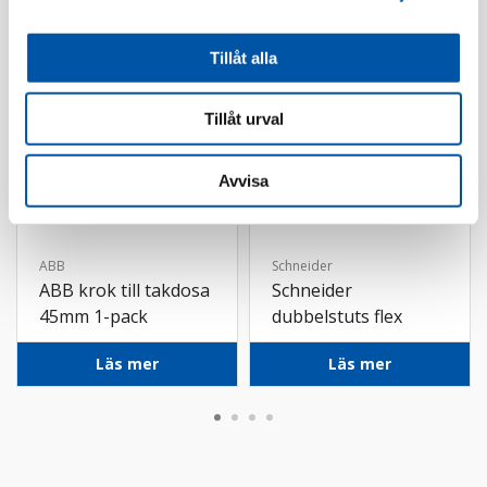
Tillåt alla
Tillåt urval
Avvisa
ABB
Schneider
ABB krok till takdosa
Schneider
45mm 1-pack
dubbelstuts flex
16/20mm
Läs mer
Läs mer