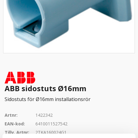
ABB sidostuts Ø16mm
Sidostuts för Ø16mm installationsrör
Artnr:
1422342
EAN-kod:
6410011527542
Tillv. Artnr:
2TKA160024G1