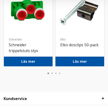
Schneider
Elko
Schneider
Elko dosclips 50-pack
trippelstuts styv
16/20 + 16mm
Läs mer
Läs mer
Kundservice