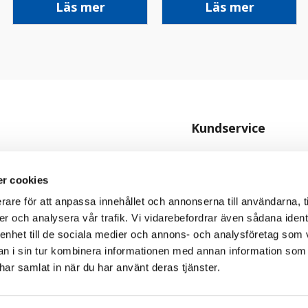
Läs mer
Läs mer
Kundservice
Kontakta oss
Köpvillkor
r cookies
rare för att anpassa innehållet och annonserna till användarna, t
Personuppgiftspolicy
er och analysera vår trafik. Vi vidarebefordrar även sådana ident
Cookiepolicy
 enhet till de sociala medier och annons- och analysföretag som 
 i sin tur kombinera informationen med annan information som
e har samlat in när du har använt deras tjänster.