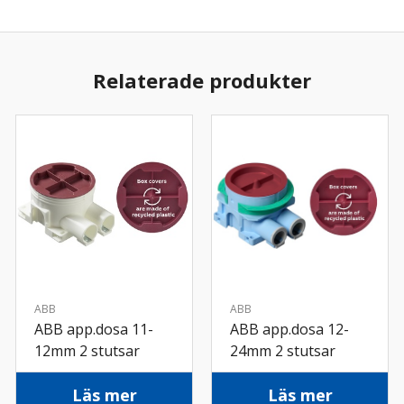
Relaterade produkter
ABB
ABB
ABB app.dosa 11-
ABB app.dosa 12-
12mm 2 stutsar
24mm 2 stutsar
Läs mer
Läs mer