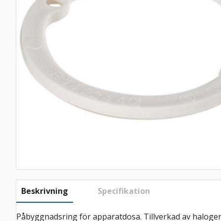
Beskrivning
Specifikation
Påbyggnadsring för apparatdosa. Tillverkad av halogenf