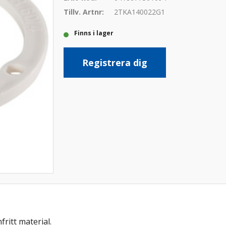
Tillv. Artnr:
2TKA140022G1
Finns i lager
Registrera dig
ritt material.