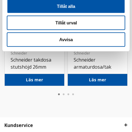
Tillåt alla
Tillåt urval
Avvisa
Schneider
Schneider
Schneider takdosa
Schneider
stutshöjd 26mm
armaturdosa/tak
TED-T39
Läs mer
Läs mer
Kundservice