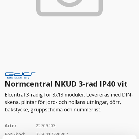
Normcentral NKUD 3-rad IP40 vit
Elcentral 3-radig för 3x13 moduler. Levereras med DIN-
skena, plintar för jord- och nollanslutningar, dörr,
bakstycke, gruppschema och nummerlist.
Artnr:
22709403
EAN-kod:
7350017780802