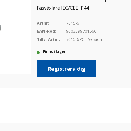
Fasväxlare IEC/CEE IP44
Artnr:
7015-6
EAN-kod:
9003399701566
Tillv. Artnr:
7015-6PCE Version
Finns i lager
Registrera dig