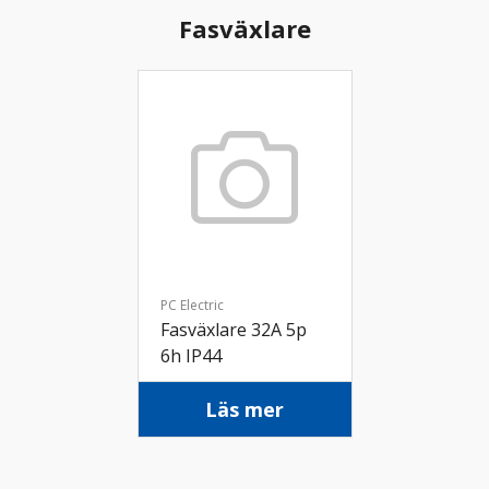
Fasväxlare
PC Electric
Fasväxlare 32A 5p
6h IP44
Läs mer