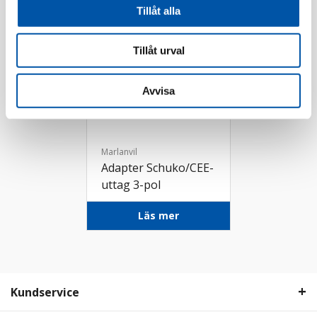
Tillåt alla
Tillåt urval
Avvisa
Marlanvil
Adapter Schuko/CEE-
uttag 3-pol
Läs mer
Kundservice