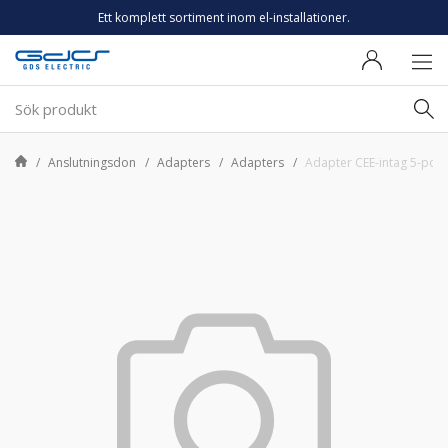
Ett komplett sortiment inom el-installationer.
Anslutningsdon
Adapters
Adapters
Adapter CEE-intag 5-pol